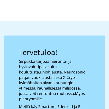
Tervetuloa!
Sirpukka tarjoaa hieronta- ja
hyvinvointipalveluita,
koulutusta,uniohjausta, Neurosonic
patjan vuokrausta sekä X-Cryo
kylmähoitoa aivan kaupungin
ytimessä, rauhallisessa miljöössä,
jossa voit rentoutua rauhassa.Myös
pienryhmille.
Meillä käy Smartum, Edenred ja E-