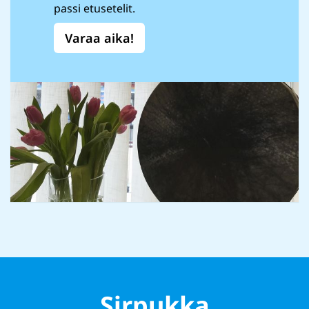
passi etusetelit.
Varaa aika!
Sirpukka