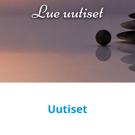
Lue uutiset
Uutiset