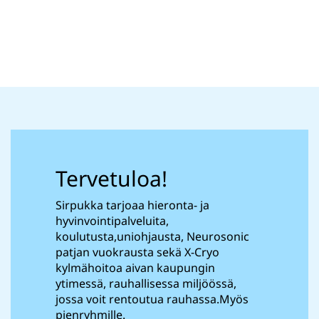
Tervetuloa!
Sirpukka tarjoaa hieronta- ja
hyvinvointipalveluita,
koulutusta,uniohjausta, Neurosonic
patjan vuokrausta sekä X-Cryo
kylmähoitoa aivan kaupungin
ytimessä, rauhallisessa miljöössä,
jossa voit rentoutua rauhassa.Myös
pienryhmille.