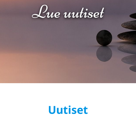
Lue uutiset
Uutiset