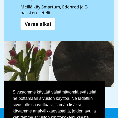
Meillä käy Smartum, Edenred ja E-
passi etusetelit.
Varaa aika!
Sivustomme käyttää välttämättömiä evästeitä
helpottamaan sivuston käyttöä. Ne ladattiin
sivustolle saavuttuasi. Tämän lisäksi
käytämme analytiikkaevästeitä, joiden avulla
kehitämme sivuston käyttökokemuksesta