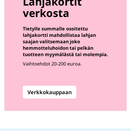
Lahjakortit
verkosta
Tietylle summalle osoitettu
lahjakortti mahdollistaa lahjan
saajan valitsemaan joko
hemmotteluhoidon tai pelkän
tuotteen myymälästä tai molempia.
Vaihtoehdot 20-200 euroa.
Verkkokauppaan