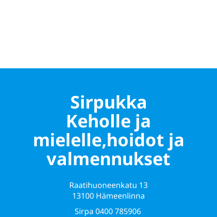
Lue lisää
Sirpukka
Keholle ja
mielelle,hoidot ja
valmennukset
Raatihuoneenkatu 13
13100 Hämeenlinna
Sirpa
0400 785906