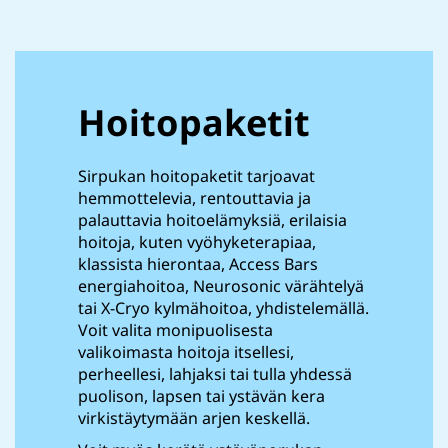
Hoitopaketit
Sirpukan hoitopaketit tarjoavat
hemmottelevia, rentouttavia ja
palauttavia hoitoelämyksiä, erilaisia
hoitoja, kuten vyöhyketerapiaa,
klassista hierontaa, Access Bars
energiahoitoa, Neurosonic värähtelyä
tai X-Cryo kylmähoitoa, yhdistelemällä.
Voit valita monipuolisesta
valikoimasta hoitoja itsellesi,
perheellesi, lahjaksi tai tulla yhdessä
puolison, lapsen tai ystävän kera
virkistäytymään arjen keskellä.