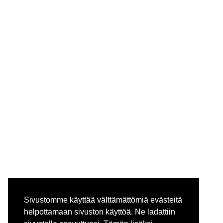
Sivustomme käyttää välttämättömiä evästeitä
helpottamaan sivuston käyttöä. Ne ladattiin