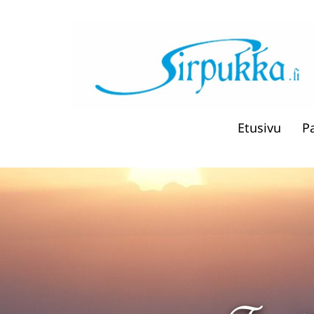
Etusivu
P