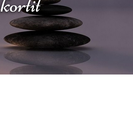
akortit