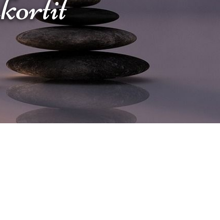
akortit