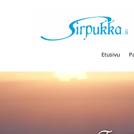
Etusivu
P