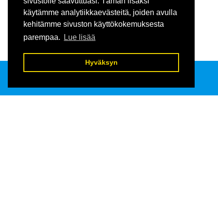
sivustolle saavuttuasi. Tämän lisäksi
käytämme analytiikkaevästeitä, joiden avulla
kehitämme sivuston käyttökokemuksesta
parempaa.
Lue lisää
Hyväksyn
Keholle 
Raatihuoneenkatu 13
13100 Hämeenlinna