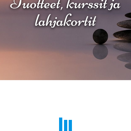
Tuotteet, kurssit ja
lahjakortit