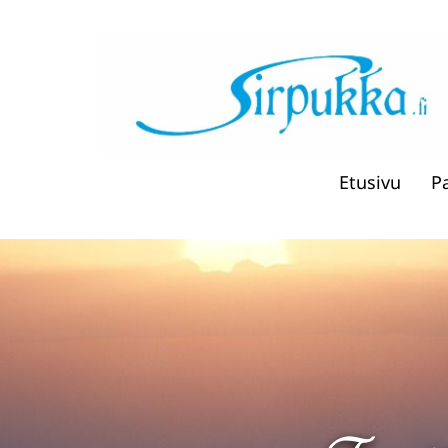
Etusivu
P