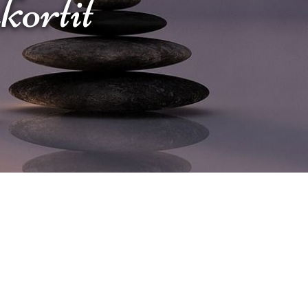
akortit