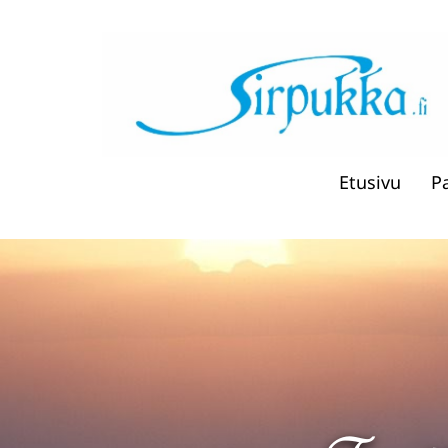
Etusivu
P