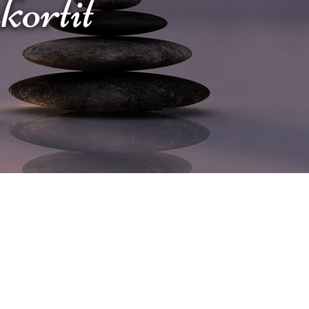
akortit