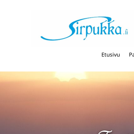
Etusivu
P