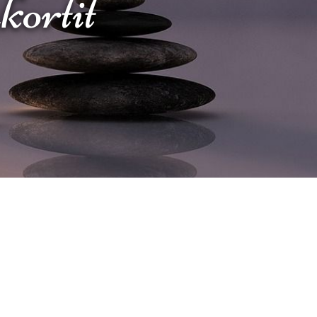
akortit