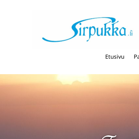
Etusivu
P