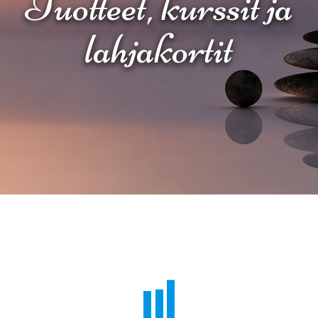
Tuotteet, kurssit ja
lahjakortit